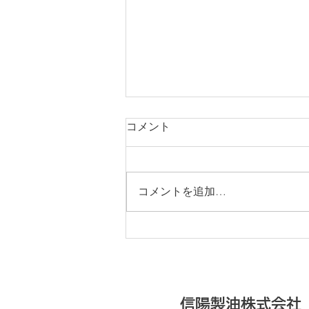
コメント
コメントを追加…
地域貢献・社会貢献化活動
信陽製油株式会社