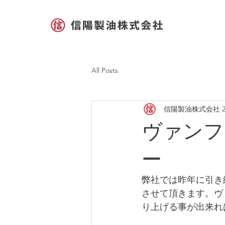
All Posts
信陽製油株式会社
ヴァンフ
ー
弊社では昨年に引き
させて頂きます。ヴ
り上げる事が出来れ